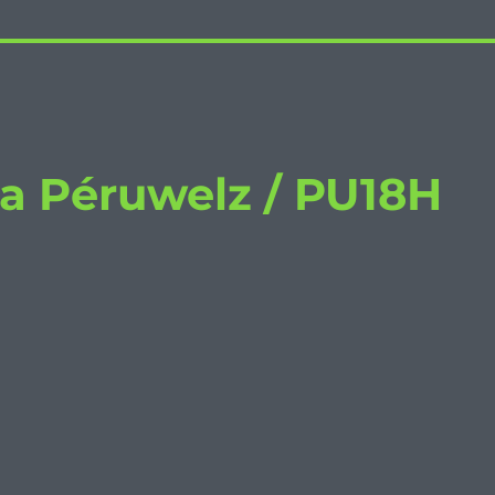
a Péruwelz / PU18H