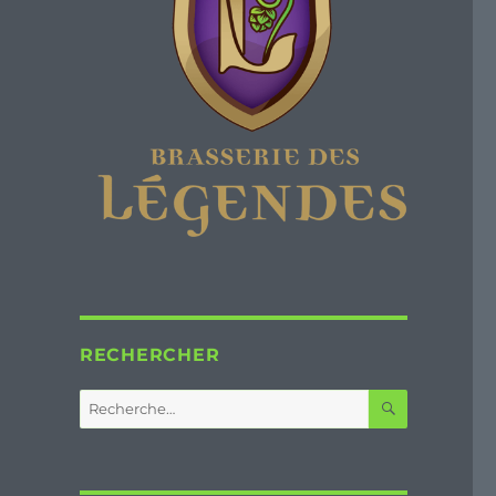
RECHERCHER
RECHERC
Recherche
pour :