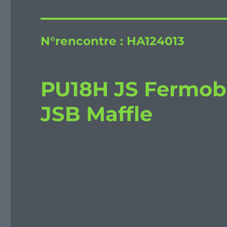
N°rencontre :
HA124013
PU18H JS Fermob
JSB Maffle