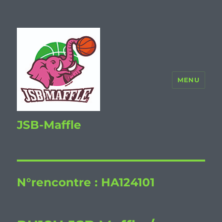
MENU
JSB-Maffle
N°rencontre :
HA124101