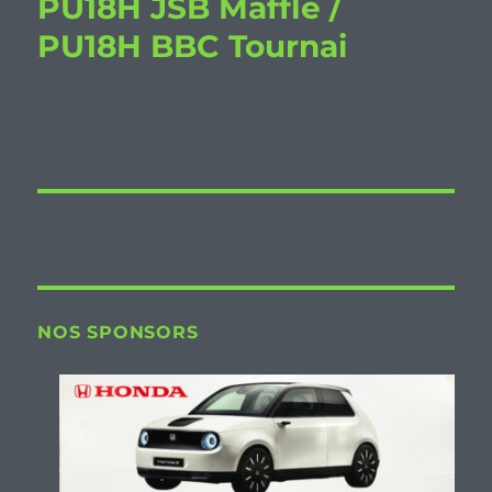
PU18H JSB Maffle /
PU18H BBC Tournai
NOS SPONSORS