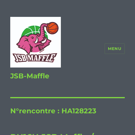
MENU
JSB-Maffle
N°rencontre :
HA128223