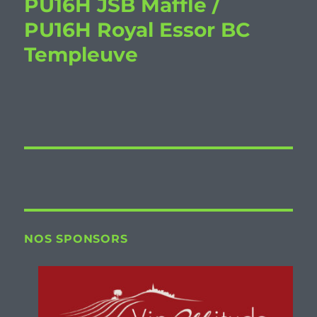
PU16H JSB Maffle /
PU16H Royal Essor BC
Templeuve
NOS SPONSORS