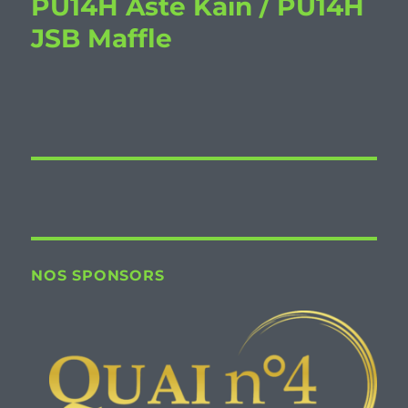
PU14H Aste Kain / PU14H
JSB Maffle
NOS SPONSORS