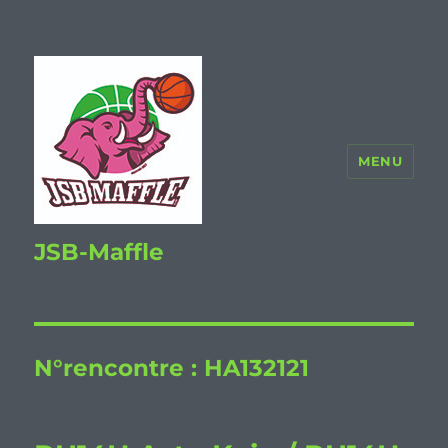
MENU
JSB-Maffle
N°rencontre :
HA132121