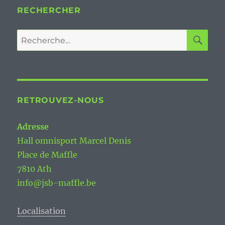
RECHERCHER
RE
Recherche
pour :
RETROUVEZ-NOUS
Adresse
Hall omnisport Marcel Denis
Place de Maffle
7810 Ath
info@jsb-maffle.be
Localisation