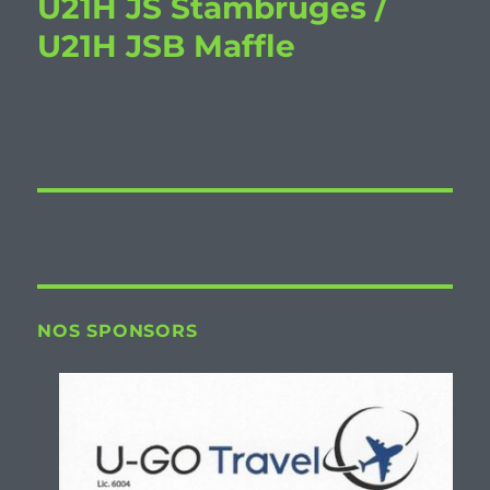
U21H JS Stambruges /
U21H JSB Maffle
NOS SPONSORS