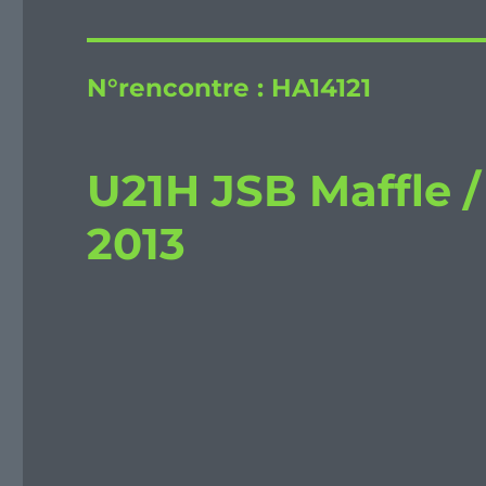
N°rencontre :
HA14121
U21H JSB Maffle 
2013