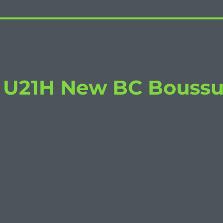
/ U21H New BC Bouss