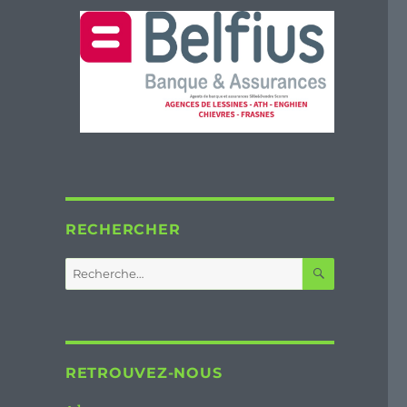
RECHERCHER
RECHERC
Recherche
pour :
RETROUVEZ-NOUS