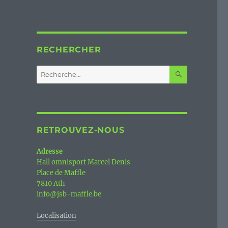
RECHERCHER
RECHERC
Recherche
pour :
RETROUVEZ-NOUS
Adresse
Hall omnisport Marcel Denis
Place de Maffle
7810 Ath
info@jsb-maffle.be
Localisation