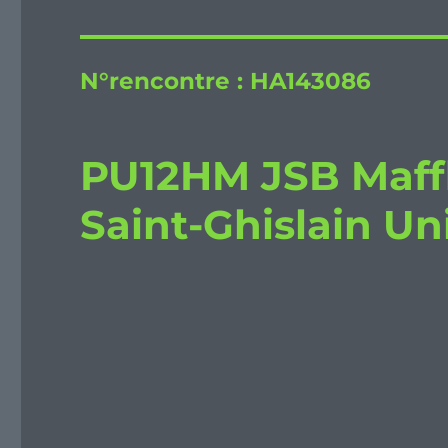
N°rencontre :
HA143086
PU12HM JSB Maff
Saint-Ghislain Un