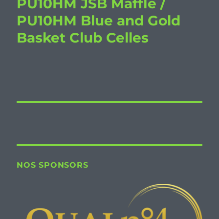
PU10HM JSB Maffle /
PU10HM Blue and Gold
Basket Club Celles
NOS SPONSORS