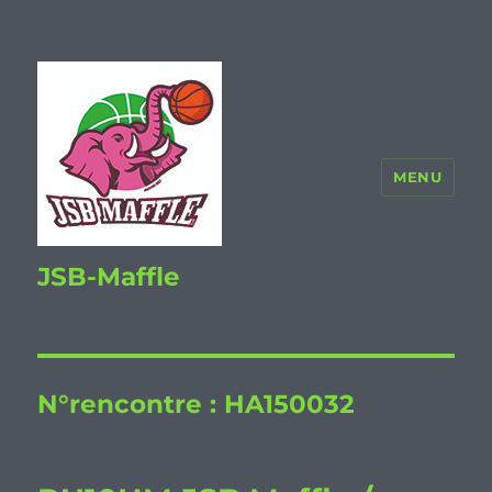
MENU
JSB-Maffle
N°rencontre :
HA150032