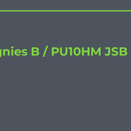
gnies B / PU10HM JSB