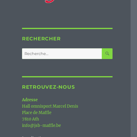
RECHERCHER
RECHERC
Recherche
pour :
RETROUVEZ-NOUS
Adresse
Hall omnisport Marcel Denis
Place de Maffle
7810 Ath
info@jsb-maffle.be