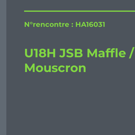
N°rencontre :
HA16031
U18H JSB Maffle 
Mouscron