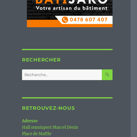
RECHERCHER
RECHERC
Recherche
pour :
RETROUVEZ-NOUS
Adresse
Hall omnisport Marcel Denis
Place de Maffle