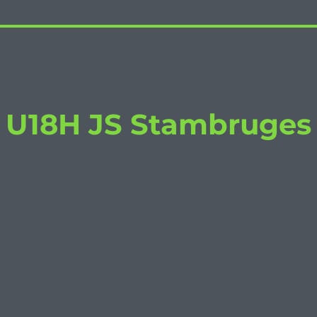
/ U18H JS Stambruges