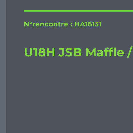
N°rencontre :
HA16131
U18H JSB Maffle 