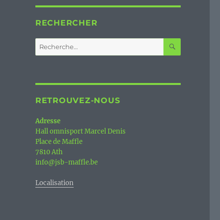
RECHERCHER
RECHERC
Recherche
pour :
RETROUVEZ-NOUS
Adresse
Hall omnisport Marcel Denis
Place de Maffle
7810 Ath
info@jsb-maffle.be
Localisation