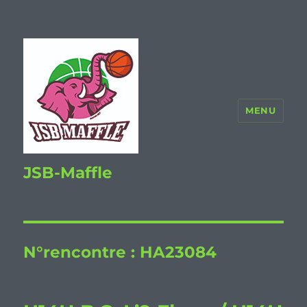
MENU
JSB-Maffle
N°rencontre :
HA23084