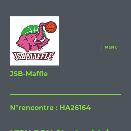
MENU
JSB-Maffle
N°rencontre :
HA26164