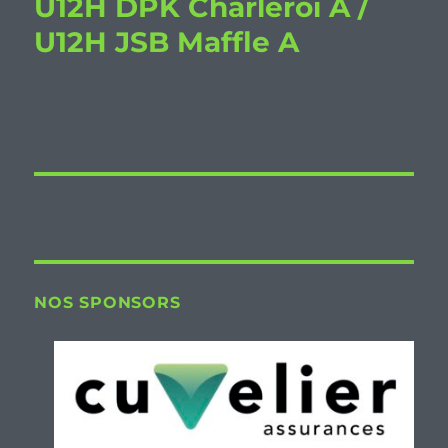
U12H DPK Charleroi A /
U12H JSB Maffle A
NOS SPONSORS