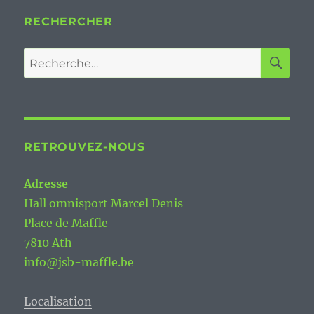
RECHERCHER
RE
Recherche
pour :
RETROUVEZ-NOUS
Adresse
Hall omnisport Marcel Denis
Place de Maffle
7810 Ath
info@jsb-maffle.be
Localisation