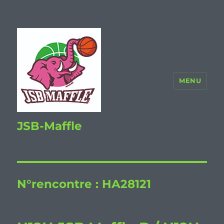
MENU
JSB-Maffle
N°rencontre :
HA28121