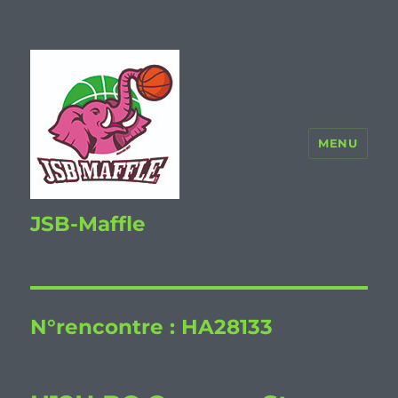
MENU
JSB-Maffle
N°rencontre :
HA28133