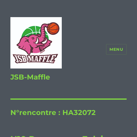
MENU
JSB-Maffle
N°rencontre :
HA32072