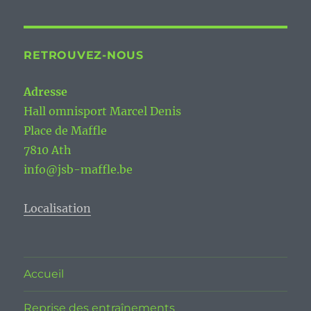
RETROUVEZ-NOUS
Adresse
Hall omnisport Marcel Denis
Place de Maffle
7810 Ath
info@jsb-maffle.be
Localisation
Accueil
Reprise des entraînements