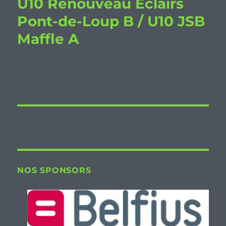
U10 Renouveau Eclairs
Pont-de-Loup B / U10 JSB
Maffle A
NOS SPONSORS