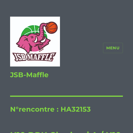
MENU
JSB-Maffle
N°rencontre :
HA32153