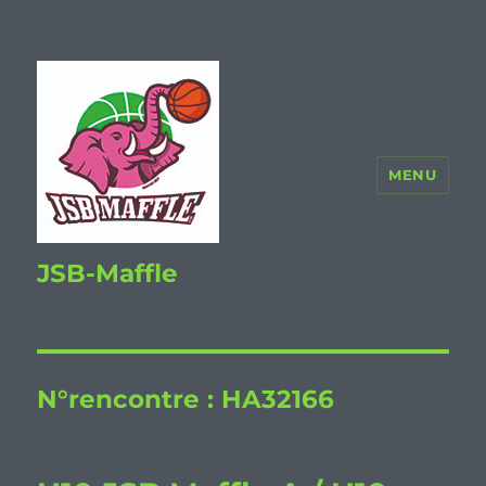
MENU
JSB-Maffle
N°rencontre :
HA32166