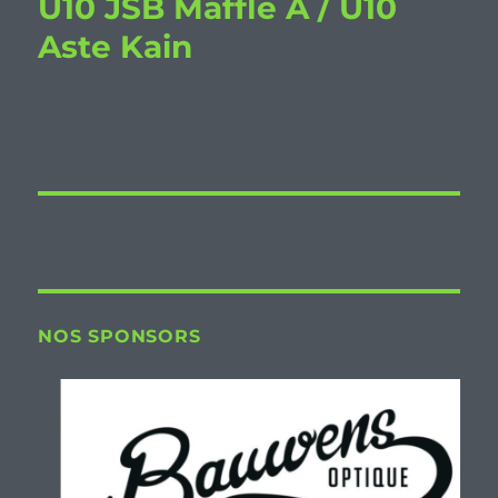
U10 JSB Maffle A / U10
Aste Kain
NOS SPONSORS