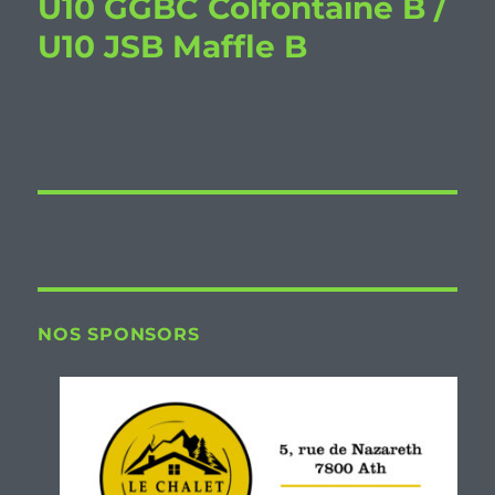
U10 GGBC Colfontaine B /
U10 JSB Maffle B
NOS SPONSORS