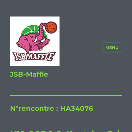
MENU
JSB-Maffle
N°rencontre :
HA34076